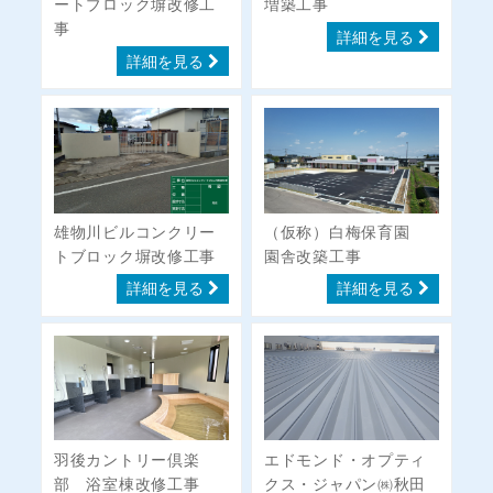
ートブロック塀改修工
増築工事
事
詳細を見る
詳細を見る
雄物川ビルコンクリー
（仮称）白梅保育園
トブロック塀改修工事
園舎改築工事
詳細を見る
詳細を見る
羽後カントリー倶楽
エドモンド・オプティ
部 浴室棟改修工事
クス・ジャパン㈱秋田