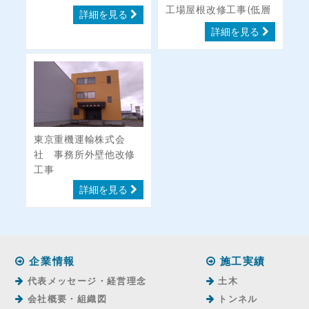
工場屋根改修工事(低層
詳細を見る
部北側屋根)
詳細を見る
東京重機運輸株式会
社 事務所外壁他改修
工事
詳細を見る
企業情報
施工実績
代表メッセージ・経営理念
土木
会社概要・組織図
トンネル