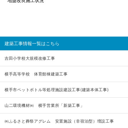
地盤改良施工状況
建築工事情報一覧はこちら
吉田小学校大規模改修工事
横手高等学校 体育館棟建築工事
横手市ペットボトル等処理施設建設工事(建築本体工事)
山二環境機材㈱ 横手営業所「新築工事」
㈱ふるさと葬祭アグレム 安置施設（非宿泊型）増設工事