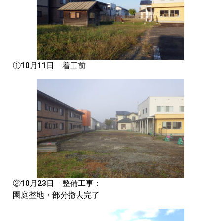
①10月11日 着工前
②10月23日 整備工事：
園庭整地・部分撤去完了