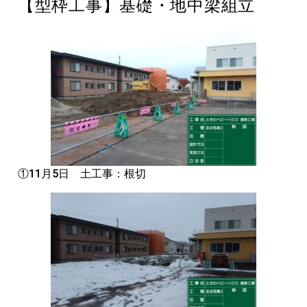
【型枠工事】基礎・地中梁組立
①11月5日 土工事：根切