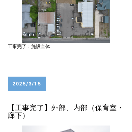
工事完了：施設全体
2025/3/15
【工事完了】外部、内部（保育室・
廊下）