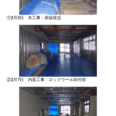
①2月3日 木工事：床組状況
②2月7日 内装工事：ロックウール吹付前