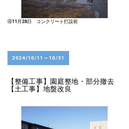
④11月28日 コンクリート打設前
2024/10/11～10/31
【整備工事】園庭整地・部分撤去
【土工事】地盤改良