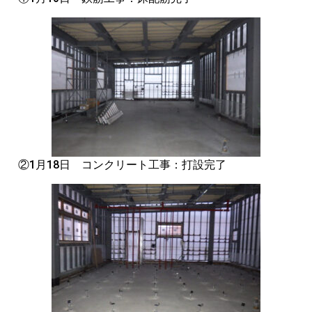
②1月18日 コンクリート工事：打設完了