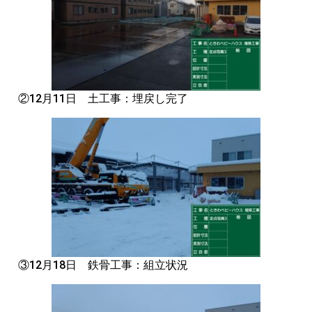
②12月11日 土工事：埋戻し完了
③12月18日 鉄骨工事：組立状況