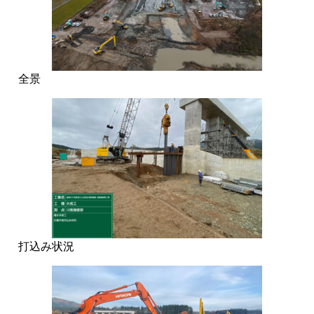
全景
打込み状況