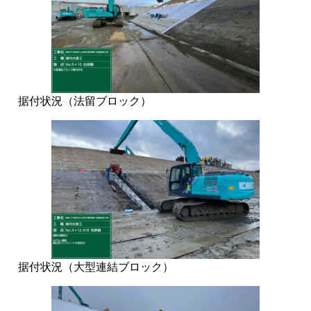
据付状況（法留ブロック）
据付状況（大型連結ブロック）