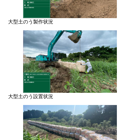
大型土のう製作状況
大型土のう設置状況