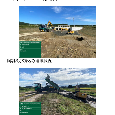
掘削及び積込み運搬状況