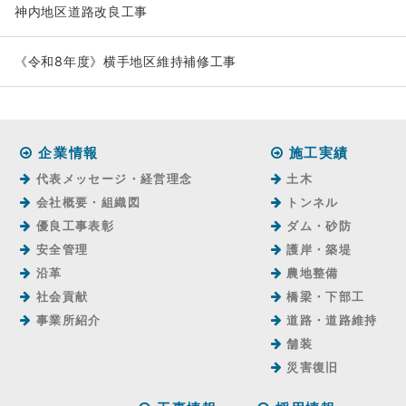
神内地区道路改良工事
《令和8年度》横手地区維持補修工事
企業情報
施工実績
代表メッセージ・経営理念
土木
会社概要・組織図
トンネル
優良工事表彰
ダム・砂防
安全管理
護岸・築堤
沿革
農地整備
社会貢献
橋梁・下部工
事業所紹介
道路・道路維持
舗装
災害復旧