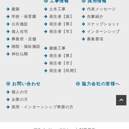
工事情報
採用情報
建築
土木工事
代表メッセージ
学校・保育園
発注者【国】
先輩紹介
公共施設
発注者【県】
スナップショット
個人住宅
発注者【市】
インターンシップ
事務所・店舗
募集要項
病院・福祉施設
建築工事
神社仏閣
発注者【県】
発注者【市】
発注者【⺠間】
お問い合わせ
協力会社の皆様へ
個人の方
企業の方
採用・インターンシップ希望の方