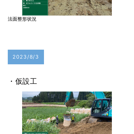
法面整形状況
2023/8/3
・仮設工