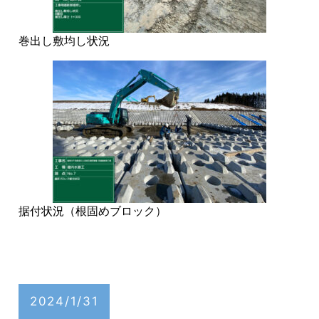
巻出し敷均し状況
据付状況（根固めブロック）
2024/1/31