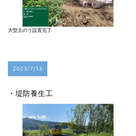
大型土のう設置完了
2023/7/13
・堤防養生工