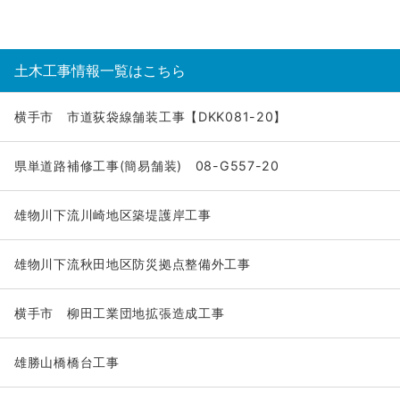
土木工事情報一覧はこちら
横手市 市道荻袋線舗装工事【DKK081-20】
県単道路補修工事(簡易舗装) 08-G557-20
雄物川下流川崎地区築堤護岸工事
雄物川下流秋田地区防災拠点整備外工事
横手市 柳田工業団地拡張造成工事
雄勝山橋橋台工事