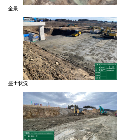
全景
盛土状況