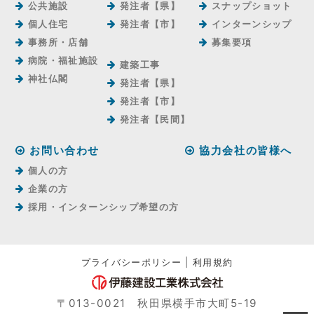
公共施設
発注者【県】
スナップショット
個人住宅
発注者【市】
インターンシップ
事務所・店舗
募集要項
病院・福祉施設
建築工事
神社仏閣
発注者【県】
発注者【市】
発注者【⺠間】
お問い合わせ
協力会社の皆様へ
個人の方
企業の方
採用・インターンシップ希望の方
プライバシーポリシー
|
利用規約
〒013-0021 秋田県横手市大町5-19