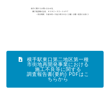
横手駅東口第二地区第一種
市街地再開発事業における
施工不良等に関する
調査報告書(要約) PDFはこ
ちらから