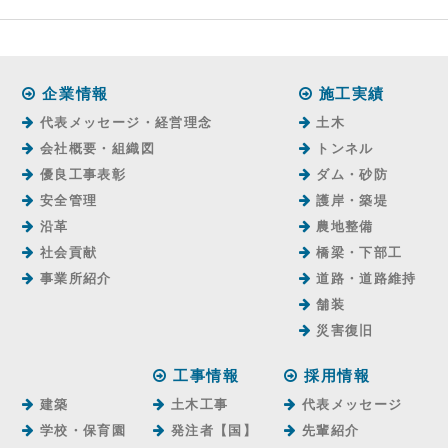
企業情報
施工実績
代表メッセージ・経営理念
土木
会社概要・組織図
トンネル
優良工事表彰
ダム・砂防
安全管理
護岸・築堤
沿革
農地整備
社会貢献
橋梁・下部工
事業所紹介
道路・道路維持
舗装
災害復旧
工事情報
採用情報
建築
土木工事
代表メッセージ
学校・保育園
発注者【国】
先輩紹介