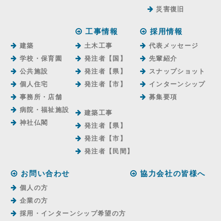
災害復旧
工事情報
採用情報
建築
土木工事
代表メッセージ
学校・保育園
発注者【国】
先輩紹介
公共施設
発注者【県】
スナップショット
個人住宅
発注者【市】
インターンシップ
事務所・店舗
募集要項
病院・福祉施設
建築工事
神社仏閣
発注者【県】
発注者【市】
発注者【⺠間】
お問い合わせ
協力会社の皆様へ
個人の方
企業の方
採用・インターンシップ希望の方