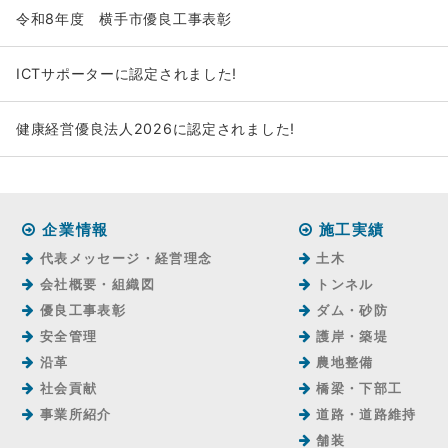
令和8年度 横手市優良工事表彰
ICTサポーターに認定されました!
健康経営優良法人2026に認定されました!
企業情報
施工実績
代表メッセージ・経営理念
土木
会社概要・組織図
トンネル
優良工事表彰
ダム・砂防
安全管理
護岸・築堤
沿革
農地整備
社会貢献
橋梁・下部工
事業所紹介
道路・道路維持
舗装