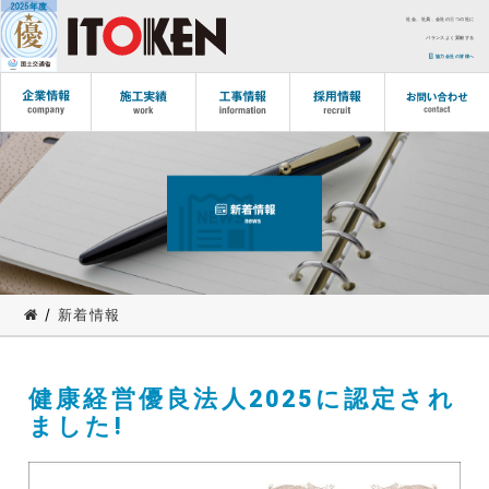
社会、社員、会社の三つの社に
バランスよく貢献する
協力会社の皆様へ
/
新着情報
健康経営優良法人2025に認定され
ました!