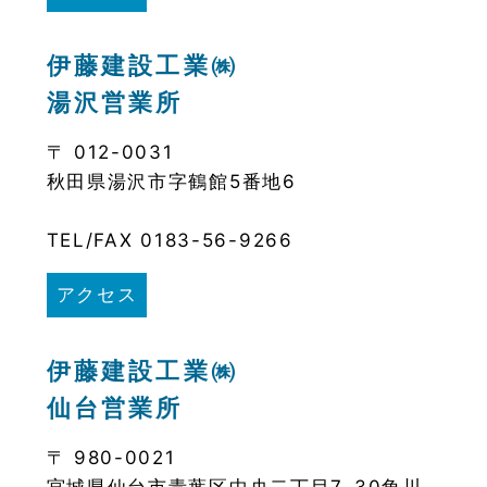
伊藤建設工業㈱
湯沢営業所
〒 012-0031
秋田県湯沢市字鶴館5番地6
TEL/FAX 0183-56-9266
アクセス
伊藤建設工業㈱
仙台営業所
〒 980-0021
宮城県仙台市青葉区中央二丁目7-30角川