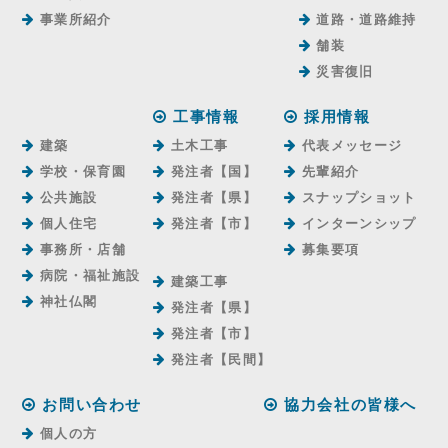
事業所紹介
道路・道路維持
舗装
災害復旧
工事情報
採用情報
建築
土木工事
代表メッセージ
学校・保育園
発注者【国】
先輩紹介
公共施設
発注者【県】
スナップショット
個人住宅
発注者【市】
インターンシップ
事務所・店舗
募集要項
病院・福祉施設
建築工事
神社仏閣
発注者【県】
発注者【市】
発注者【⺠間】
お問い合わせ
協力会社の皆様へ
個人の方