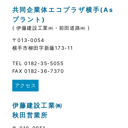
共同企業体エコプラザ横手(As
プラント)
( 伊藤建設工業㈱・前田道路㈱ )
〒013-0054
横手市柳田字新藤173-11
TEL 0182-35-5055
FAX 0182-36-7370
アクセス
伊藤建設工業㈱
秋田営業所