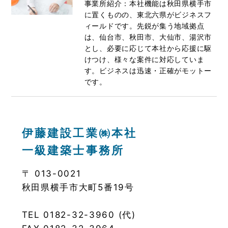
事業所紹介：本社機能は秋田県横手市
に置くものの、東北六県がビジネスフ
ィールドです。先鋭が集う地域拠点
は、仙台市、秋田市、大仙市、湯沢市
とし、必要に応じて本社から応援に駆
けつけ、様々な案件に対応していま
す。ビジネスは迅速・正確がモットー
です。
伊藤建設工業㈱本社
一級建築士事務所
〒 013-0021
秋田県横手市大町5番19号
TEL 0182-32-3960 (代)