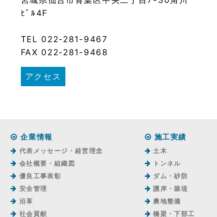
ﾋﾞﾙ4F
TEL 022-281-9467
FAX 022-281-9468
アクセス
企業情報
施工実績
代表メッセージ・経営理念
土木
会社概要・組織図
トンネル
優良工事表彰
ダム・砂防
安全管理
護岸・築堤
沿革
農地整備
社会貢献
橋梁・下部工