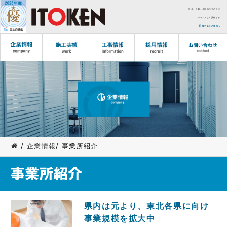
社会、社員、会社の三つの社に
バランスよく貢献する
協力会社の皆様へ
/
企業情報
/ 事業所紹介
県内は元より、東北各県に向け
事業規模を拡大中