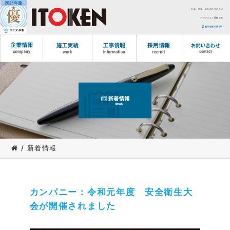
社会、社員、会社の三つの社に
バランスよく貢献する
協力会社の皆様へ
/
新着情報
カンパニー：令和元年度 安全衛生大
会が開催されました