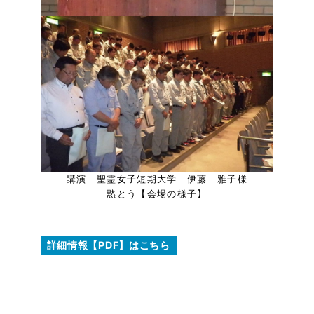
講演 聖霊女子短期大学 伊藤 雅子様
黙とう【会場の様子】
詳細情報【PDF】はこちら