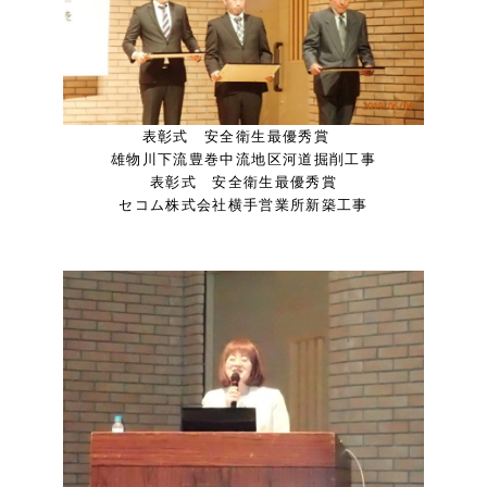
表彰式 安全衛生最優秀賞
雄物川下流豊巻中流地区河道掘削工事
表彰式 安全衛生最優秀賞
セコム株式会社横手営業所新築工事