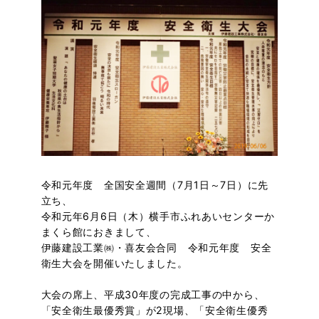
令和元年度 全国安全週間（7月1日～7日）に先
立ち、
令和元年6月6日（木）横手市ふれあいセンターか
まくら館におきまして、
伊藤建設工業㈱・喜友会合同 令和元年度 安全
衛生大会を開催いたしました。
大会の席上、平成30年度の完成工事の中から、
「安全衛生最優秀賞」が2現場、「安全衛生優秀