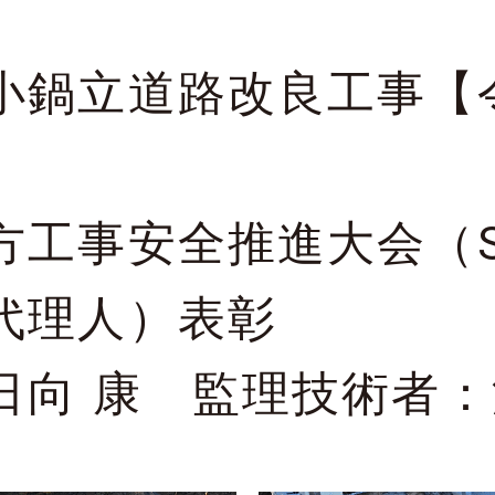
小鍋立道路改良工事【
工事安全推進大会（SAF
代理人）表彰
日向 康 監理技術者