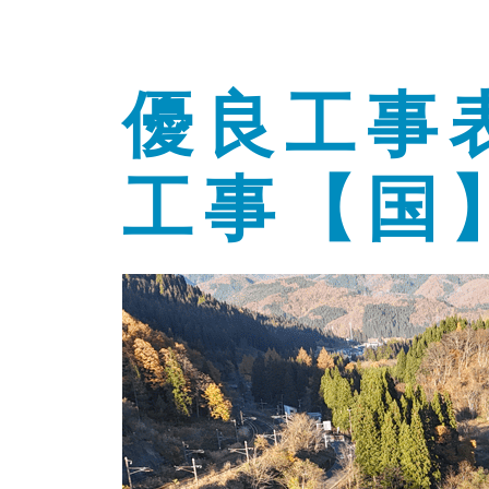
優良工事
工事【国