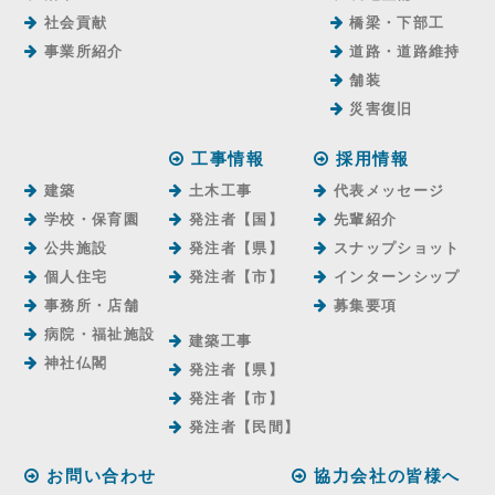
社会貢献
橋梁・下部工
事業所紹介
道路・道路維持
舗装
災害復旧
工事情報
採用情報
建築
土木工事
代表メッセージ
学校・保育園
発注者【国】
先輩紹介
公共施設
発注者【県】
スナップショット
個人住宅
発注者【市】
インターンシップ
事務所・店舗
募集要項
病院・福祉施設
建築工事
神社仏閣
発注者【県】
発注者【市】
発注者【⺠間】
お問い合わせ
協力会社の皆様へ