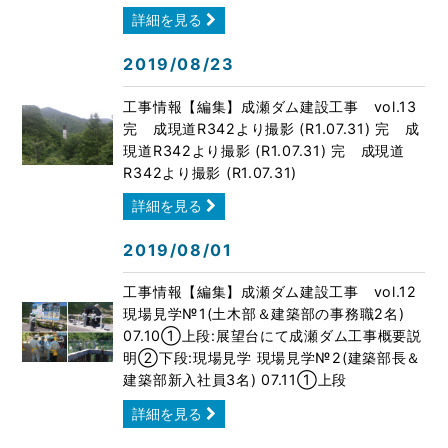
詳細を見る
2019/08/23
工事情報【編集】成瀬ダム建設工事 vol.13
完 成現道R342より撮影 (R1.07.31) 完 成
現道R342より撮影 (R1.07.31) 完 成現道
R342より撮影 (R1.07.31)
詳細を見る
2019/08/01
工事情報【編集】成瀬ダム建設工事 vol.12
現場見学№1(土木部＆建築部の事務職2名)
07.10①上段:展望台にて成瀬ダム工事概要説
明②下段:現場見学 現場見学№2(建築部長＆
建築部新入社員3名) 07.11①上段
詳細を見る