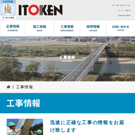
社会、社員、会社の三つの社に
バランスよく貢献する
協力会社の皆様へ
/ 工事情報
迅速に正確な工事の情報をお届
け致します