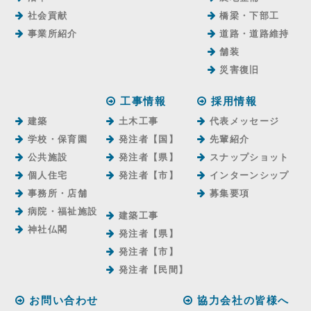
社会貢献
橋梁・下部工
事業所紹介
道路・道路維持
舗装
災害復旧
工事情報
採用情報
建築
土木工事
代表メッセージ
学校・保育園
発注者【国】
先輩紹介
公共施設
発注者【県】
スナップショット
個人住宅
発注者【市】
インターンシップ
事務所・店舗
募集要項
病院・福祉施設
建築工事
神社仏閣
発注者【県】
発注者【市】
発注者【⺠間】
お問い合わせ
協力会社の皆様へ