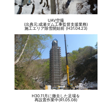
UAV空撮
(出典元:成瀬ダム工事監督支援業務)
施工エリア除雪開始前 (H31.04.23)
H30.11月に撤去した足場を
再設置作業中(R1.05.08)