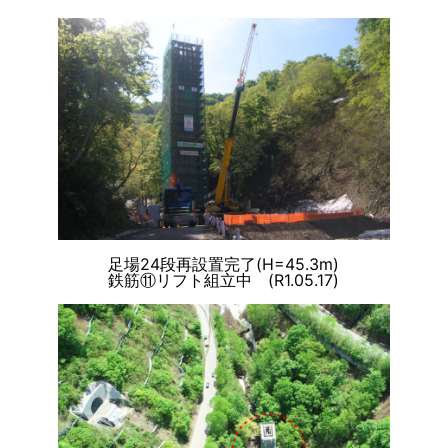
足場24段再設置完了(H=45.3m)
鉄筋⑪リフト組立中 (R1.05.17)