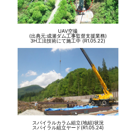
UAV空撮
(出典元:成瀬ダム工事監督支援業務)
3H工法技術にて施工中 (R1.05.22)
スパイラルカラム組立(地組)状況
スパイラル組立ヤード(R1.05.24)