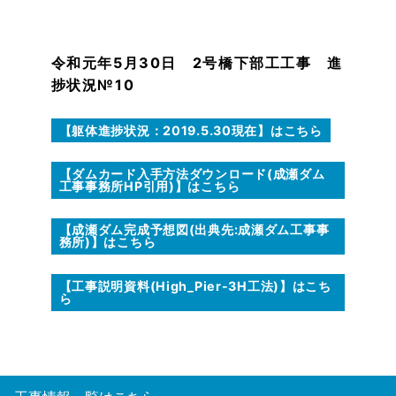
令和元年5月30日 2号橋下部工工事 進
捗状況№10
【躯体進捗状況：2019.5.30現在】はこちら
【ダムカード入手方法ダウンロード(成瀬ダム
工事事務所HP引用)】はこちら
【成瀬ダム完成予想図(出典先:成瀬ダム工事事
務所)】はこちら
【工事説明資料(High_Pier-3H工法)】はこち
ら