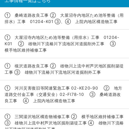
工事情報一覧はこちら
① 桑崎道路改良工事 ② 大屋沼寺内地区ため池等整備（用
排水）工事 01204-K01 ➂、④ 上院内地区構造物工事
① 大屋沼寺内地区ため池等整備（用排水）工事 01204-
K01 ② 雄物川下流椿川下流地区河道掘削外工事 ➂
横手地区維持補修工事
① 槻沢道路改良工事 ② 雄物川上流中村芦沢地区掘削築堤
工事 ➂ 雄物川下流椿川下流地区河道掘削外工事
① 河川災害復旧等関連緊急工事 02-KE20-90 ② 地方
道路交付金工事（交通安全）02-FI78-10 ➂ 桑崎道路改
良工事 ④ 上院内地区構造物工事
① 三関湯沢地区構造物補修工事 ② 横手地区維持補修工事
➂ 雄物川上流中村芦沢地区掘削築堤工事 ④ 雄物川下流椿