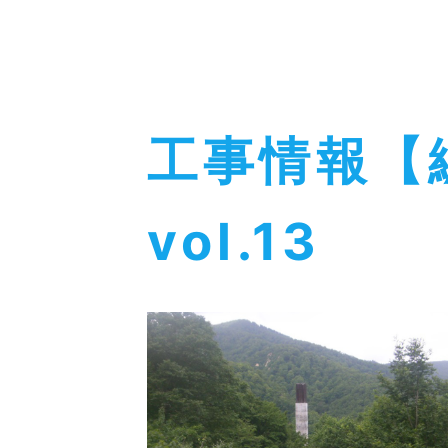
工事情報【
vol.13