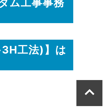
瀬ダム工事事務
r-3H工法)】は