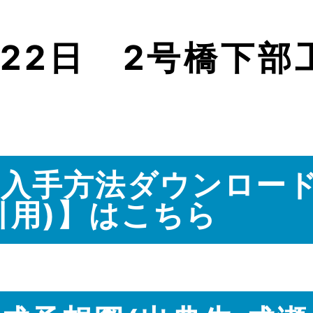
22日 2号橋下部
入手方法ダウンロード
引用)】はこちら