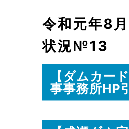
令和元年8月
状況№13
【ダムカード
事事務所HP