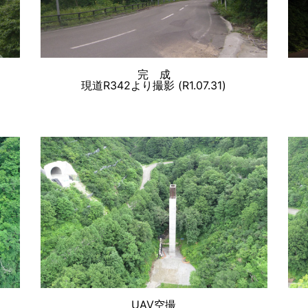
完 成
現道R342より撮影 (R1.07.31)
UAV空撮