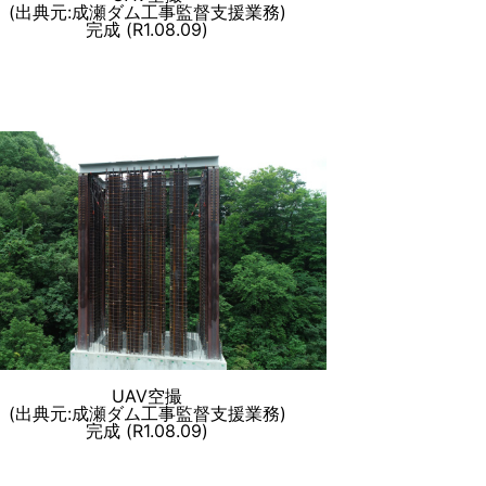
(出典元:成瀬ダム工事監督支援業務)
完成 (R1.08.09)
UAV空撮
(出典元:成瀬ダム工事監督支援業務)
完成 (R1.08.09)