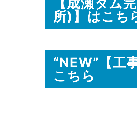
【成瀬ダム完
所)】はこち
“NEW”【工事
こちら