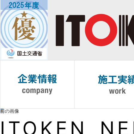
前の画像
ITOKEN_NE