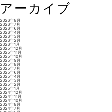
アーカイブ
ゲ
2026年8月
2026年7月
2026年6月
2026年4月
ー
2026年3月
2026年2月
2026年1月
2025年12月
2025年11月
シ
2025年10月
2025年9月
2025年8月
2025年7月
2025年6月
ョ
2025年4月
2025年3月
2025年2月
2025年1月
2024年12月
ン
2024年11月
2024年10月
2024年8月
2024年7月