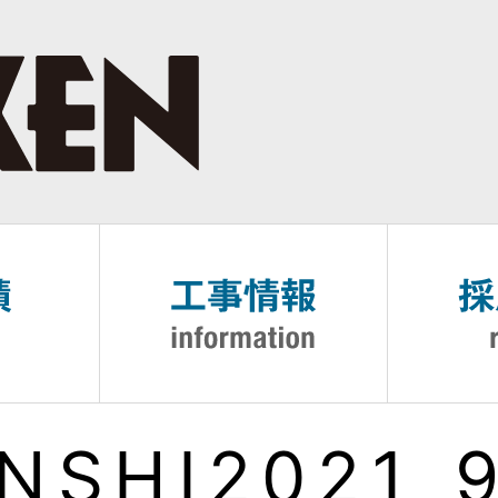
NSHI2021_