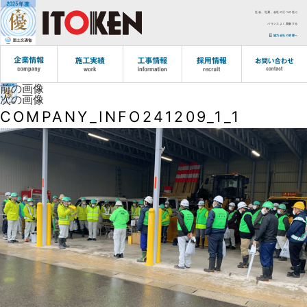
社会、社員、会社の三つの社に
バランスよく貢献する
協力会社の皆様へ
前の画像
次の画像
COMPANY_INFO241209_1_1