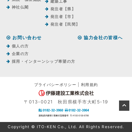
建築工事
神社仏閣
発注者【県】
発注者【市】
発注者【⺠間】
お問い合わせ
協力会社の皆様へ
個人の方
企業の方
採用・インターンシップ希望の方
プライバシーポリシー
|
利用規約
〒013-0021 秋田県横手市大町5-19
Copyright © ITO-KEN Co., Ltd. All Rights Reserved.