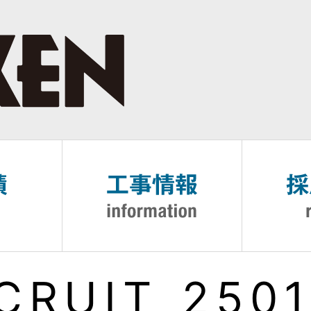
CRUIT_2501