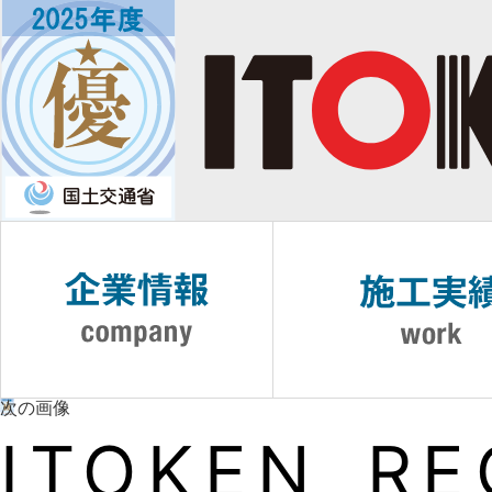
次の画像
ITOKEN_RE