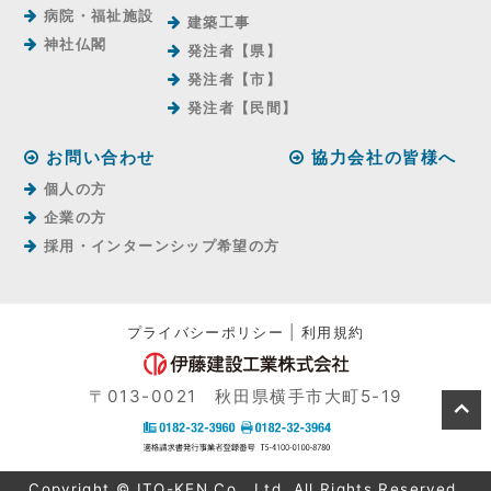
病院・福祉施設
建築工事
神社仏閣
発注者【県】
発注者【市】
発注者【⺠間】
お問い合わせ
協力会社の皆様へ
個人の方
企業の方
採用・インターンシップ希望の方
プライバシーポリシー
|
利用規約
〒013-0021 秋田県横手市大町5-19
Copyright © ITO-KEN Co., Ltd. All Rights Reserved.