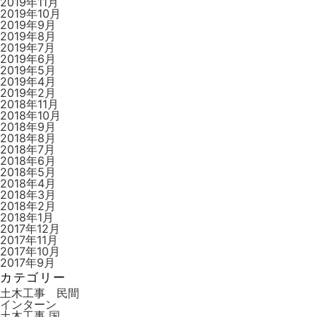
2019年11月
2019年10月
2019年9月
2019年8月
2019年7月
2019年6月
2019年5月
2019年4月
2019年2月
2018年11月
2018年10月
2018年9月
2018年8月
2018年7月
2018年6月
2018年5月
2018年4月
2018年3月
2018年2月
2018年1月
2017年12月
2017年11月
2017年10月
2017年9月
カテゴリー
土木工事 民間
インターン
土木工事 国