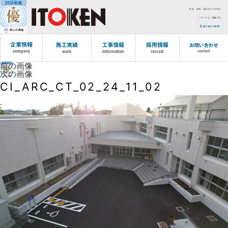
社会、社員、会社の三つの社に
バランスよく貢献する
協力会社の皆様へ
前の画像
次の画像
CI_ARC_CT_02_24_11_02