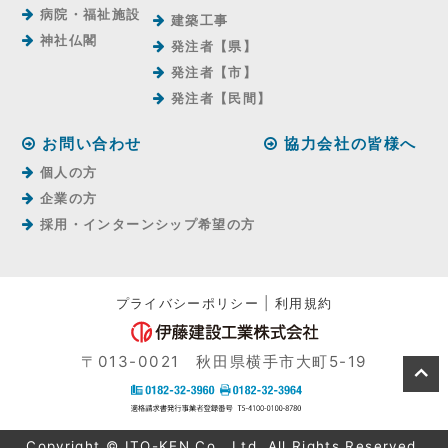
病院・福祉施設
建築工事
神社仏閣
発注者【県】
発注者【市】
発注者【⺠間】
お問い合わせ
協力会社の皆様へ
個人の方
企業の方
採用・インターンシップ希望の方
プライバシーポリシー
|
利用規約
〒013-0021 秋田県横手市大町5-19
Copyright © ITO-KEN Co., Ltd. All Rights Reserved.