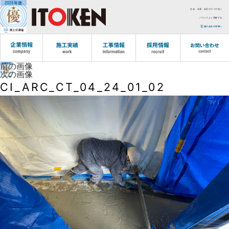
社会、社員、会社の三つの社に
バランスよく貢献する
協力会社の皆様へ
前の画像
次の画像
CI_ARC_CT_04_24_01_02