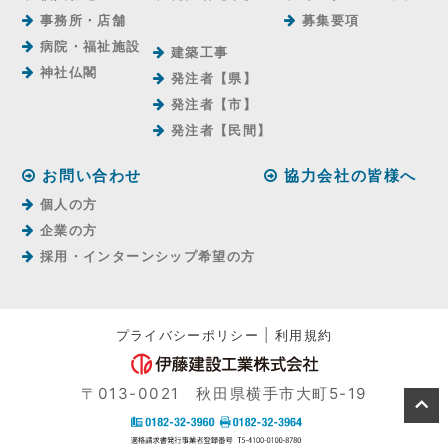
事務所・店舗
募集要項
病院・福祉施設
建築工事
神社仏閣
発注者【県】
発注者【市】
発注者【⺠間】
お問い合わせ
協力会社の皆様へ
個人の方
企業の方
採用・インターンシップ希望の方
プライバシーポリシー
|
利用規約
〒013-0021 秋田県横手市大町5-19