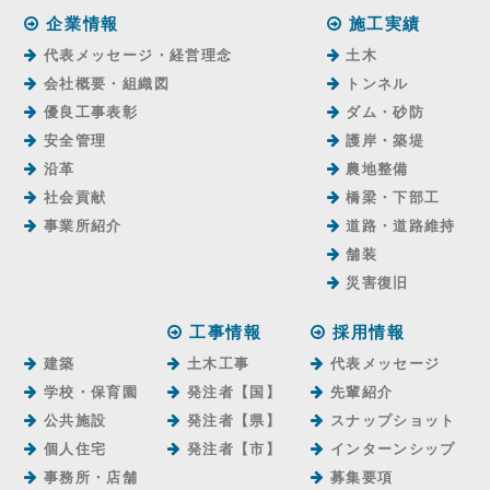
企業情報
施工実績
代表メッセージ・経営理念
土木
会社概要・組織図
トンネル
優良工事表彰
ダム・砂防
安全管理
護岸・築堤
沿革
農地整備
社会貢献
橋梁・下部工
事業所紹介
道路・道路維持
舗装
災害復旧
工事情報
採用情報
建築
土木工事
代表メッセージ
学校・保育園
発注者【国】
先輩紹介
公共施設
発注者【県】
スナップショット
個人住宅
発注者【市】
インターンシップ
事務所・店舗
募集要項