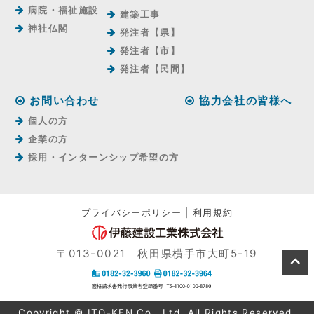
病院・福祉施設
建築工事
神社仏閣
発注者【県】
発注者【市】
発注者【⺠間】
お問い合わせ
協力会社の皆様へ
個人の方
企業の方
採用・インターンシップ希望の方
プライバシーポリシー
|
利用規約
〒013-0021 秋田県横手市大町5-19
Copyright © ITO-KEN Co., Ltd. All Rights Reserved.