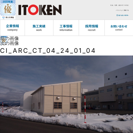
社会、社員、会社の三つの社に
バランスよく貢献する
協力会社の皆様へ
前の画像
次の画像
CI_ARC_CT_04_24_01_04