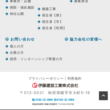
事務所・店舗
募集要項
病院・福祉施設
建築工事
神社仏閣
発注者【県】
発注者【市】
発注者【⺠間】
お問い合わせ
協力会社の皆様へ
個人の方
企業の方
採用・インターンシップ希望の方
プライバシーポリシー
|
利用規約
〒013-0021 秋田県横手市大町5-19