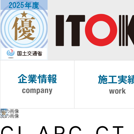
前の画像
次の画像
CI_ARC_CT