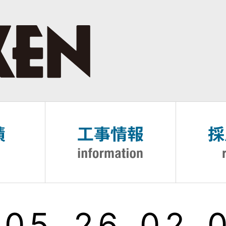
_05_26_02_