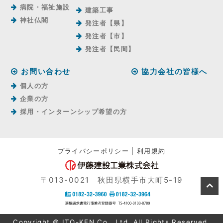
病院・福祉施設
建築工事
神社仏閣
発注者【県】
発注者【市】
発注者【⺠間】
お問い合わせ
協力会社の皆様へ
個人の方
企業の方
採用・インターンシップ希望の方
プライバシーポリシー
|
利用規約
〒013-0021 秋田県横手市大町5-19
Copyright © ITO-KEN Co., Ltd. All Rights Reserved.