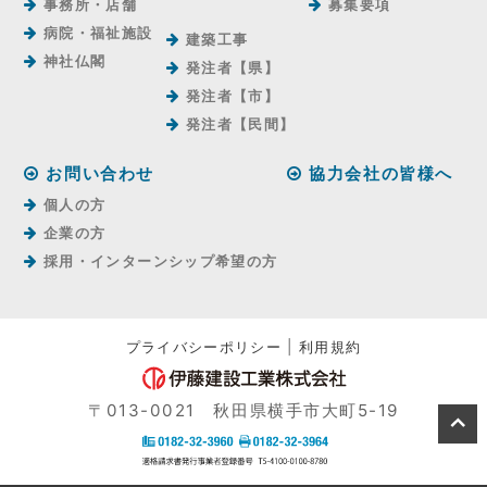
事務所・店舗
募集要項
病院・福祉施設
建築工事
神社仏閣
発注者【県】
発注者【市】
発注者【⺠間】
お問い合わせ
協力会社の皆様へ
個人の方
企業の方
採用・インターンシップ希望の方
プライバシーポリシー
|
利用規約
〒013-0021 秋田県横手市大町5-19