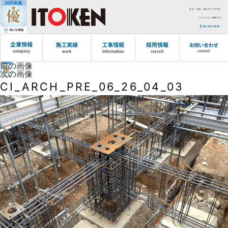
社会、社員、会社の三つの社に
バランスよく貢献する
協力会社の皆様へ
前の画像
次の画像
CI_ARCH_PRE_06_26_04_03