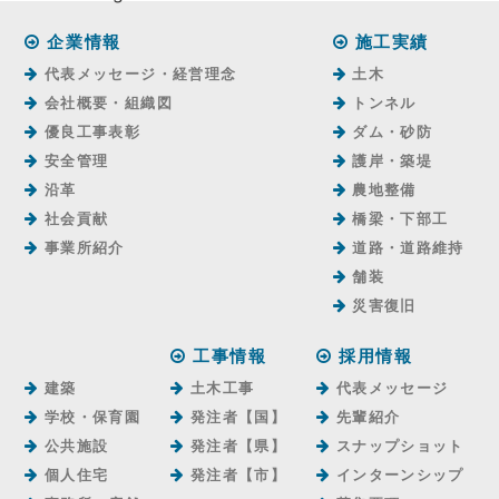
企業情報
施工実績
代表メッセージ・経営理念
土木
会社概要・組織図
トンネル
優良工事表彰
ダム・砂防
安全管理
護岸・築堤
沿革
農地整備
社会貢献
橋梁・下部工
事業所紹介
道路・道路維持
舗装
災害復旧
工事情報
採用情報
建築
土木工事
代表メッセージ
学校・保育園
発注者【国】
先輩紹介
公共施設
発注者【県】
スナップショット
個人住宅
発注者【市】
インターンシップ