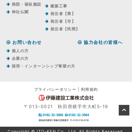
病院・福祉施設
建築工事
神社仏閣
発注者【県】
発注者【市】
発注者【⺠間】
お問い合わせ
協力会社の皆様へ
個人の方
企業の方
採用・インターンシップ希望の方
プライバシーポリシー
|
利用規約
〒013-0021 秋田県横手市大町5-19
Copyright © ITO-KEN Co., Ltd. All Rights Reserved.