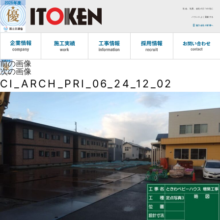
社会、社員、会社の三つの社に
バランスよく貢献する
協力会社の皆様へ
前の画像
次の画像
CI_ARCH_PRI_06_24_12_02