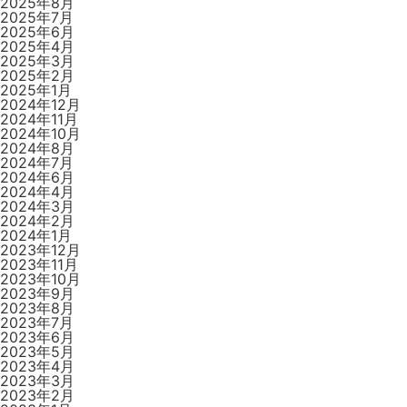
2025年8月
2025年7月
2025年6月
2025年4月
2025年3月
2025年2月
2025年1月
2024年12月
2024年11月
2024年10月
2024年8月
2024年7月
2024年6月
2024年4月
2024年3月
2024年2月
2024年1月
2023年12月
2023年11月
2023年10月
2023年9月
2023年8月
2023年7月
2023年6月
2023年5月
2023年4月
2023年3月
2023年2月