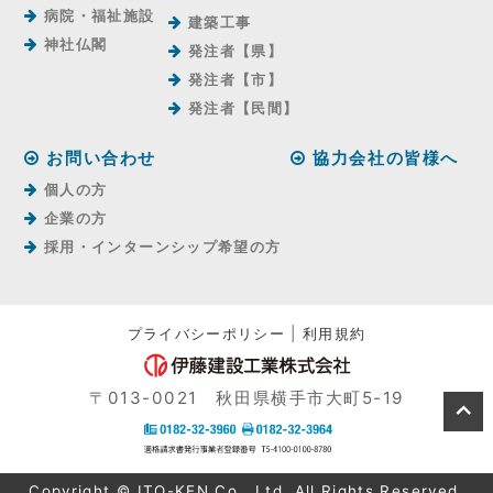
病院・福祉施設
建築工事
神社仏閣
発注者【県】
発注者【市】
発注者【⺠間】
お問い合わせ
協力会社の皆様へ
個人の方
企業の方
採用・インターンシップ希望の方
プライバシーポリシー
|
利用規約
〒013-0021 秋田県横手市大町5-19
Copyright © ITO-KEN Co., Ltd. All Rights Reserved.