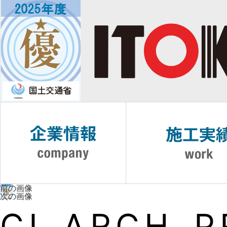
前の画像
次の画像
CI_ARCH_P