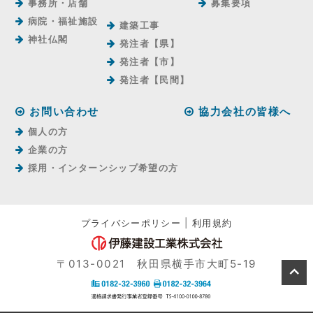
事務所・店舗
募集要項
病院・福祉施設
建築工事
神社仏閣
発注者【県】
発注者【市】
発注者【⺠間】
お問い合わせ
協力会社の皆様へ
個人の方
企業の方
採用・インターンシップ希望の方
プライバシーポリシー
|
利用規約
〒013-0021 秋田県横手市大町5-19