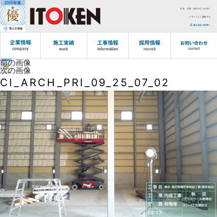
社会、社員、会社の三つの社に
バランスよく貢献する
協力会社の皆様へ
前の画像
次の画像
CI_ARCH_PRI_09_25_07_02