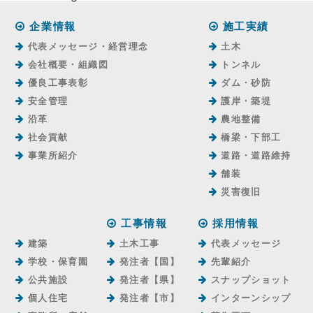
企業情報
施工実績
代表メッセージ・経営理念
土木
会社概要・組織図
トンネル
優良工事表彰
ダム・砂防
安全管理
護岸・築堤
沿革
農地整備
社会貢献
橋梁・下部工
事業所紹介
道路・道路維持
舗装
災害復旧
工事情報
採用情報
建築
土木工事
代表メッセージ
学校・保育園
発注者【国】
先輩紹介
公共施設
発注者【県】
スナップショット
個人住宅
発注者【市】
インターンシップ