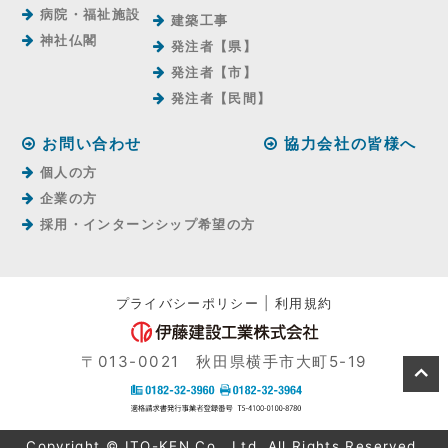
病院・福祉施設
建築工事
神社仏閣
発注者【県】
発注者【市】
発注者【⺠間】
お問い合わせ
協力会社の皆様へ
個人の方
企業の方
採用・インターンシップ希望の方
プライバシーポリシー
|
利用規約
〒013-0021 秋田県横手市大町5-19
Copyright © ITO-KEN Co., Ltd. All Rights Reserved.