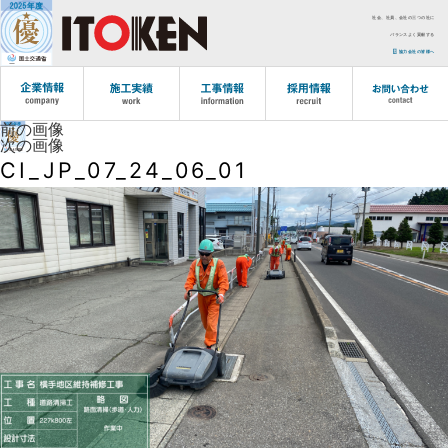
社会、社員、会社の三つの社に
バランスよく貢献する
協力会社の皆様へ
前の画像
次の画像
CI_JP_07_24_06_01