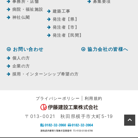
事務所・店舗
募集要項
病院・福祉施設
建築工事
神社仏閣
発注者【県】
発注者【市】
発注者【⺠間】
お問い合わせ
協力会社の皆様へ
個人の方
企業の方
採用・インターンシップ希望の方
プライバシーポリシー
|
利用規約
〒013-0021 秋田県横手市大町5-19