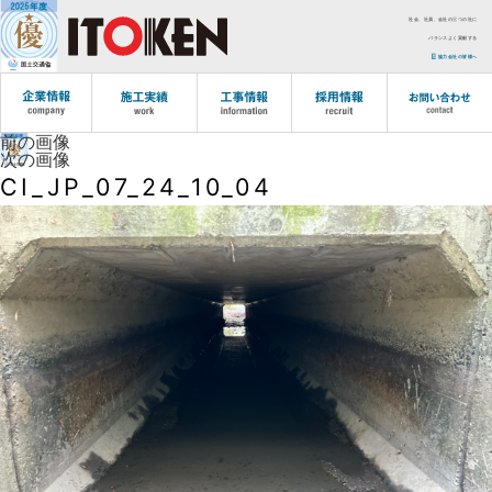
社会、社員、会社の三つの社に
バランスよく貢献する
協力会社の皆様へ
前の画像
次の画像
CI_JP_07_24_10_04