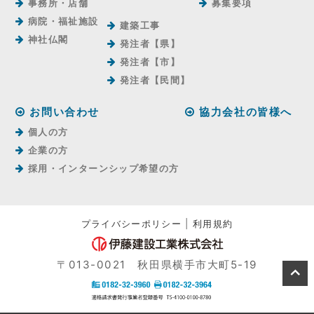
事務所・店舗
募集要項
病院・福祉施設
建築工事
神社仏閣
発注者【県】
発注者【市】
発注者【⺠間】
お問い合わせ
協力会社の皆様へ
個人の方
企業の方
採用・インターンシップ希望の方
プライバシーポリシー
|
利用規約
〒013-0021 秋田県横手市大町5-19