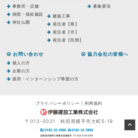
事務所・店舗
募集要項
病院・福祉施設
建築工事
神社仏閣
発注者【県】
発注者【市】
発注者【⺠間】
お問い合わせ
協力会社の皆様へ
個人の方
企業の方
採用・インターンシップ希望の方
プライバシーポリシー
|
利用規約
〒013-0021 秋田県横手市大町5-19