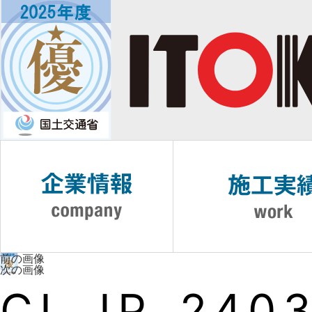
前の画像
次の画像
CI_JP_240