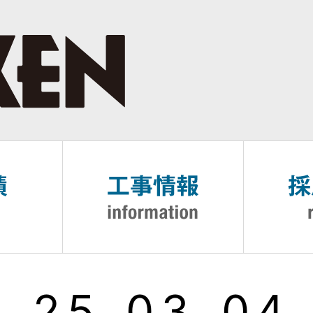
3_25_03_04