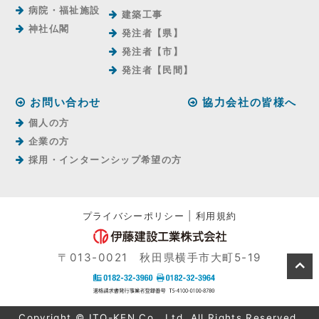
病院・福祉施設
建築工事
神社仏閣
発注者【県】
発注者【市】
発注者【⺠間】
お問い合わせ
協力会社の皆様へ
個人の方
企業の方
採用・インターンシップ希望の方
プライバシーポリシー
|
利用規約
〒013-0021 秋田県横手市大町5-19
Copyright © ITO-KEN Co., Ltd. All Rights Reserved.