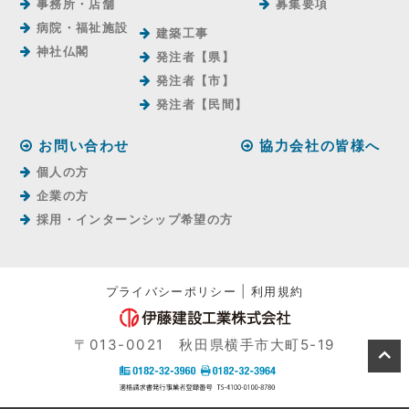
事務所・店舗
募集要項
病院・福祉施設
建築工事
神社仏閣
発注者【県】
発注者【市】
発注者【⺠間】
お問い合わせ
協力会社の皆様へ
個人の方
企業の方
採用・インターンシップ希望の方
プライバシーポリシー
|
利用規約
〒013-0021 秋田県横手市大町5-19