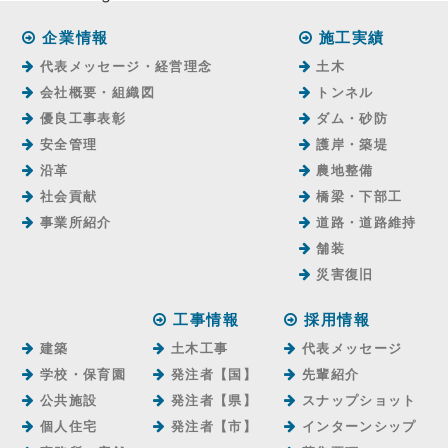
企業情報
施工実績
代表メッセージ・経営理念
土木
会社概要・組織図
トンネル
優良工事表彰
ダム・砂防
安全管理
護岸・築堤
沿革
農地整備
社会貢献
橋梁・下部工
事業所紹介
道路・道路維持
舗装
災害復旧
工事情報
採用情報
建築
土木工事
代表メッセージ
学校・保育園
発注者【国】
先輩紹介
公共施設
発注者【県】
スナップショット
個人住宅
発注者【市】
インターンシップ