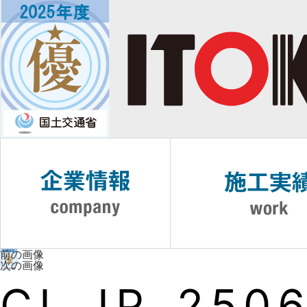
前の画像
次の画像
CI_JP_2506