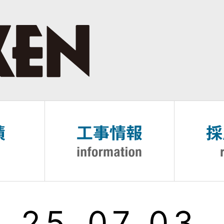
_25_07_03