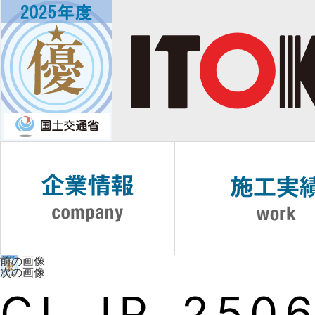
前の画像
次の画像
CI_JP_2506