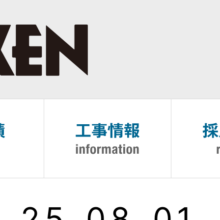
_25_08_01