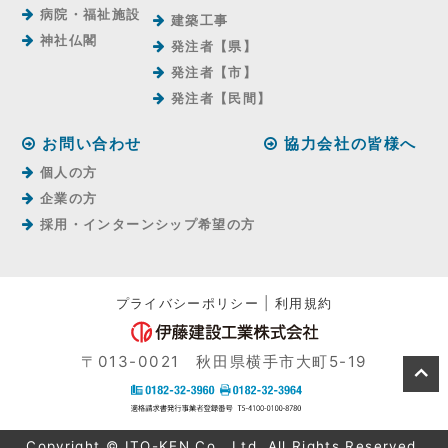
病院・福祉施設
建築工事
神社仏閣
発注者【県】
発注者【市】
発注者【⺠間】
お問い合わせ
協力会社の皆様へ
個人の方
企業の方
採用・インターンシップ希望の方
プライバシーポリシー
|
利用規約
〒013-0021 秋田県横手市大町5-19
Copyright © ITO-KEN Co., Ltd. All Rights Reserved.