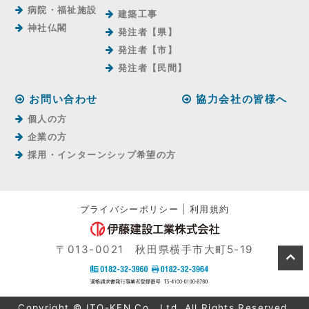
病院・福祉施設
建築工事
神社仏閣
発注者【県】
発注者【市】
発注者【⺠間】
お問い合わせ
協力会社の皆様へ
個人の方
企業の方
採用・インターンシップ希望の方
プライバシーポリシー
|
利用規約
〒013-0021 秋田県横手市大町5-19
Copyright © ITO-KEN Co., Ltd. All Rights Reserved.