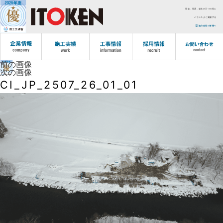
社会、社員、会社の三つの社に
バランスよく貢献する
協力会社の皆様へ
前の画像
次の画像
CI_JP_2507_26_01_01