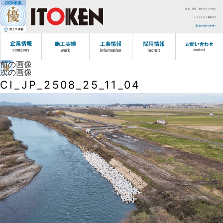
社会、社員、会社の三つの社に
バランスよく貢献する
協力会社の皆様へ
前の画像
次の画像
CI_JP_2508_25_11_04