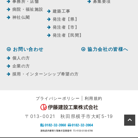
事務所・店舗
募集要項
病院・福祉施設
建築工事
神社仏閣
発注者【県】
発注者【市】
発注者【⺠間】
お問い合わせ
協力会社の皆様へ
個人の方
企業の方
採用・インターンシップ希望の方
プライバシーポリシー
|
利用規約
〒013-0021 秋田県横手市大町5-19