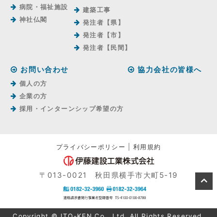
病院・福祉施設
建築工事
神社仏閣
発注者【県】
発注者【市】
発注者【⺠間】
お問い合わせ
協力会社の皆様へ
個人の方
企業の方
採用・インターンシップ希望の方
プライバシーポリシー
|
利用規約
〒013-0021 秋田県横手市大町5-19
Copyright © ITO-KEN Co., Ltd. All Rights Reserved.