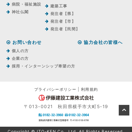
病院・福祉施設
建築工事
神社仏閣
発注者【県】
発注者【市】
発注者【⺠間】
お問い合わせ
協力会社の皆様へ
個人の方
企業の方
採用・インターンシップ希望の方
プライバシーポリシー
|
利用規約
〒013-0021 秋田県横手市大町5-19
Copyright © ITO-KEN Co., Ltd. All Rights Reserved.