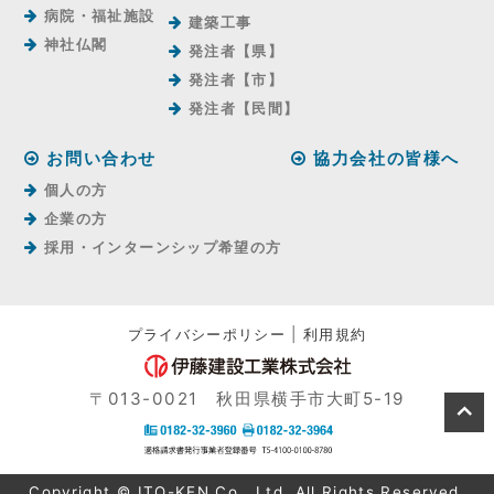
病院・福祉施設
建築工事
神社仏閣
発注者【県】
発注者【市】
発注者【⺠間】
お問い合わせ
協力会社の皆様へ
個人の方
企業の方
採用・インターンシップ希望の方
プライバシーポリシー
|
利用規約
〒013-0021 秋田県横手市大町5-19
Copyright © ITO-KEN Co., Ltd. All Rights Reserved.