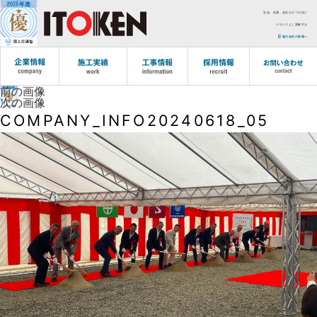
社会、社員、会社の三つの社に
バランスよく貢献する
協力会社の皆様へ
前の画像
次の画像
COMPANY_INFO20240618_05