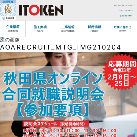
社会、社員、会社の三つの社に
バランスよく貢献する
協力会社の皆様へ
次の画像
AOARECRUIT_MTG_IMG210204